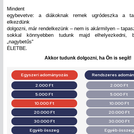
Mindent
egybevetve: a diákoknak remek ugródeszka a tan
elkezdünk
dolgozni, már rendelkezünk – nem is akármilyen – tapaszt
sokkal könnyebben tudunk majd elhelyezkedni, be
„nagybetűs”
ÉLETBE.
Akkor tudunk dolgozni, ha Ön is segít!