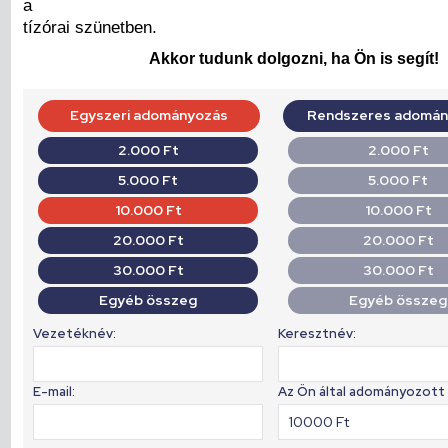
a
tízórai szünetben.
Akkor tudunk dolgozni, ha Ön is segít!