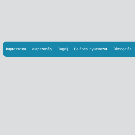
Impresszum
Alapszabály
Tagdíj
Belépési nyilatkozat
Támogatás