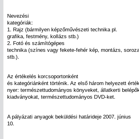
Nevezési
kategóriák:
1. Rajz (bármilyen képzőművészeti technika pl.
grafika, festmény, kollázs stb.)
2. Fotó és számítógépes
technika (színes vagy fekete-fehér kép, montázs, soroza
stb.).
Az értékelés korcsoportonként
és kategóriánként történik. Az első három helyezett ért
nyer: természettudományos könyveket, állatkerti belépő
kiadványokat, természettudományos DVD-ket.
A pályázati anyagok beküldési határideje 2007. június
10.