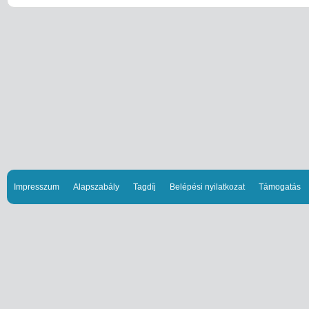
Impresszum
Alapszabály
Tagdíj
Belépési nyilatkozat
Támogatás