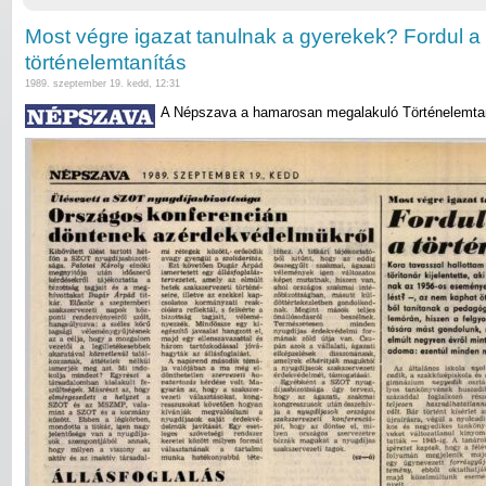
Most végre igazat tanulnak a gyerekek? Fordul a v
történelemtanítás
1989. szeptember 19. kedd, 12:31
A Népszava a hamarosan megalakuló Történelemtan