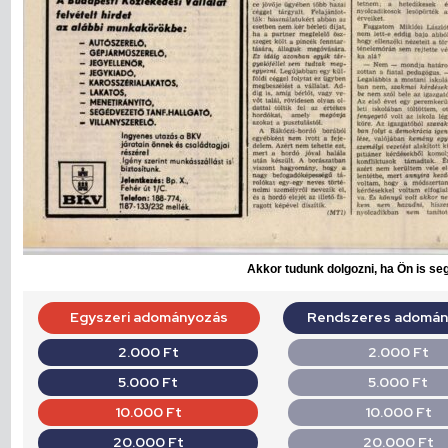
Akkor tudunk dolgozni, ha Ön is seg