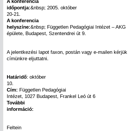
A konferencia
időpontja:
&nbsp; 2005. október
20-21.
A konferencia
helyszíne:
&nbsp; Független Pedagógiai Intézet – AKG
épülete, Budapest, Szentendrei út 9.
A jelentkezési lapot faxon, postán vagy e-mailen kérjük
címünkre eljuttatni.
Határidő
: október
10.
Cím:
Független Pedagógiai
Intézet, 1027 Budapest, Frankel Leó út 6
További
információ:
Feltein