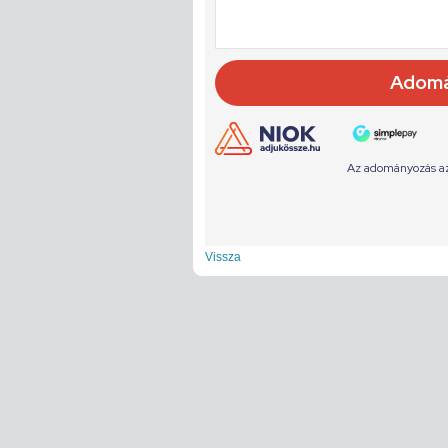
Vissza