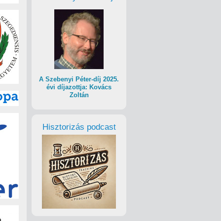
A Szebenyi Péter-díj 2025.
évi díjazottja: Kovács
Zoltán
Hisztorizás podcast