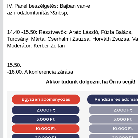
IV. Panel beszélgetés: Bajban van-e
az irodalomtanítás?&nbsp;
14.40 -15.50: Résztvevők: Arató László, Fűzfa Balázs,
Turcsányi Márta, Cserhalmi Zsuzsa, Horváth Zsuzsa, V
Moderátor: Kerber Zoltán
15.50.
-16.00. A konferencia zárása
Akkor tudunk dolgozni, ha Ön is segít!