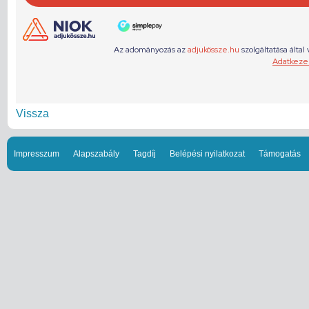
Vissza
Impresszum
Alapszabály
Tagdíj
Belépési nyilatkozat
Támogatás