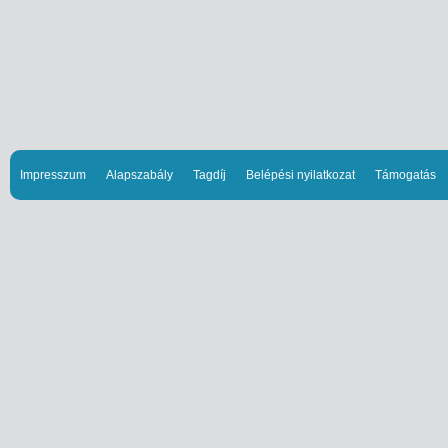
Impresszum
Alapszabály
Tagdíj
Belépési nyilatkozat
Támogatás