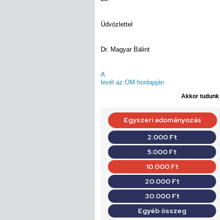
Üdvözlettel
Dr. Magyar Bálint
A
levél az OM honlapján
Akkor tudunk d