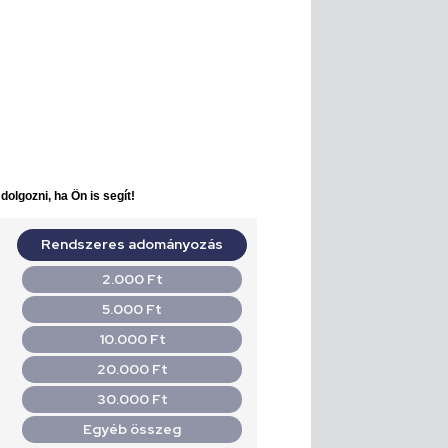
olgozni, ha Ön is segít!