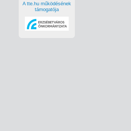
A tte.hu működésének
támogatója