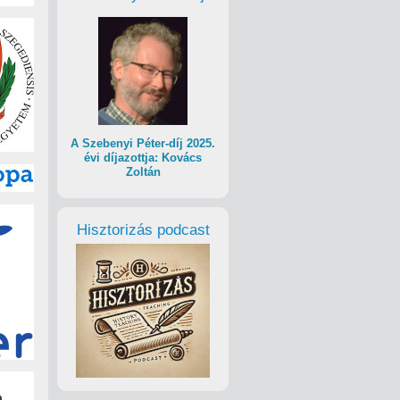
A Szebenyi Péter-díj 2025.
évi díjazottja: Kovács
Zoltán
Hisztorizás podcast