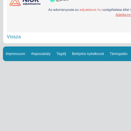
Vissza
Impresszum
Alapszabály
Tagdíj
Belépési nyilatkozat
Támogatás