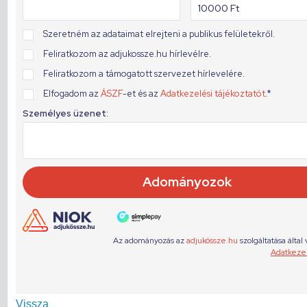
Vissza