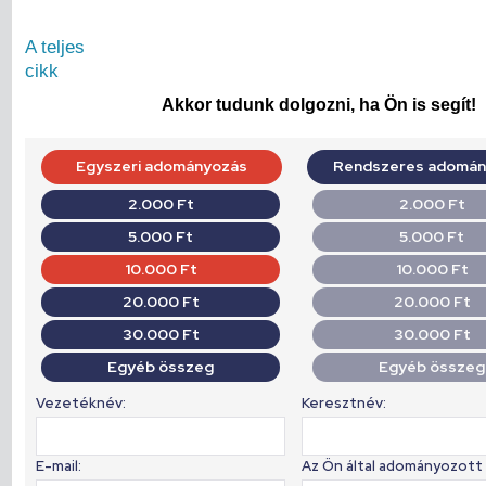
A teljes
cikk
Akkor tudunk dolgozni, ha Ön is segít!