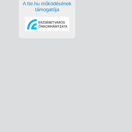
A tte.hu működésének
támogatója