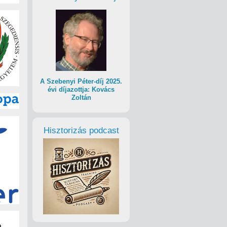
A Szebenyi Péter-díj 2025.
évi díjazottja: Kovács
Zoltán
Hisztorizás podcast