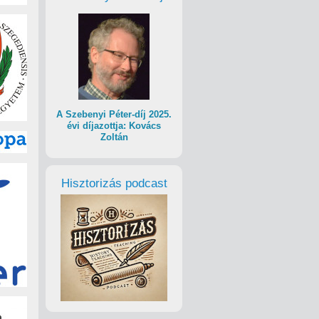
A Szebenyi Péter-díj 2025.
évi díjazottja: Kovács
Zoltán
Hisztorizás podcast