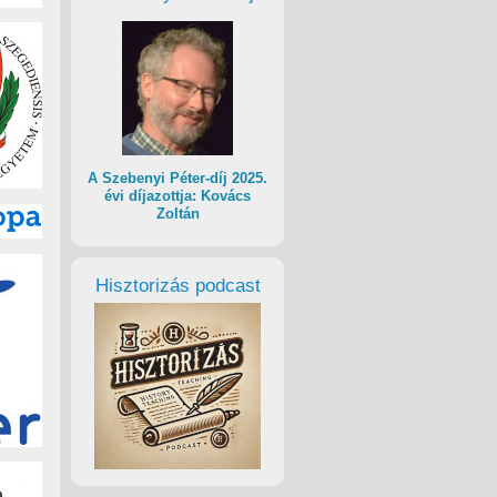
A Szebenyi Péter-díj 2025.
évi díjazottja: Kovács
Zoltán
Hisztorizás podcast