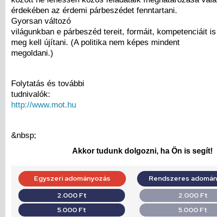
érdekében az érdemi párbeszédet fenntartani.
Gyorsan változó
világunkban e párbeszéd tereit, formáit, kompetenciáit i
meg kell újítani. (A politika nem képes mindent
megoldani.)
Folytatás és további
tudnivalók:
http://www.mot.hu
&nbsp;
Akkor tudunk dolgozni, ha Ön is segít!