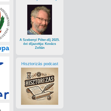
A Szebenyi Péter-díj 2025.
évi díjazottja: Kovács
Zoltán
Hisztorizás podcast