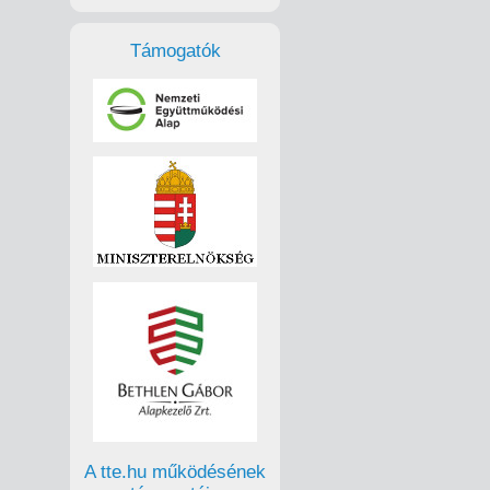
Támogatók
A tte.hu működésének