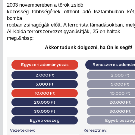
2003 novemberében a török zsidó
közösség többségének otthont adó Isztambulban két,
bomba
robban zsinagógák előtt. A terrorista támadásokban, mel
Al-Kaida terrorszervezet gyanúsítják, 25-en haltak
meg.&nbsp;
Akkor tudunk dolgozni, ha Ön is segít!