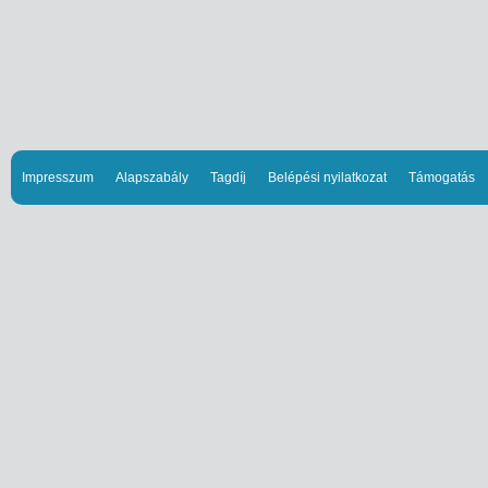
Impresszum
Alapszabály
Tagdíj
Belépési nyilatkozat
Támogatás