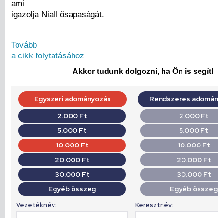
ami
igazolja Niall ősapaságát.
Tovább
a cikk folytatásához
Akkor tudunk dolgozni, ha Ön is segít!