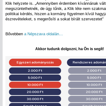
Klik helyzete is. „Amennyiben érdemben kívánnának válto
megszüntethetnék, de úgy tűnik, a Klik léte nem szakma
politikai kérdés, hiszen a kormány figyelmen kívül hagy
észrevételeket, s megerősíti a sokat bírált szervezetet”
Bővebben
a Népszava oldalán…
Akkor tudunk dolgozni, ha Ön is segít!