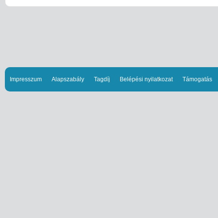
Impresszum
Alapszabály
Tagdíj
Belépési nyilatkozat
Támogatás