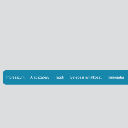
Impresszum
Alapszabály
Tagdíj
Belépési nyilatkozat
Támogatás