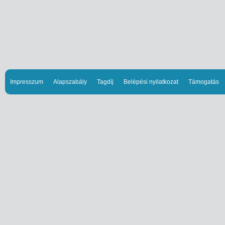
Impresszum
Alapszabály
Tagdíj
Belépési nyilatkozat
Támogatás