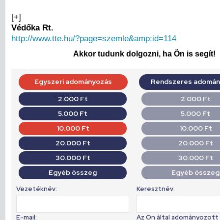
[+]
Védőka Rt.
http://www.tte.hu/?page=szemle&amp;id=114
Akkor tudunk dolgozni, ha Ön is segít!