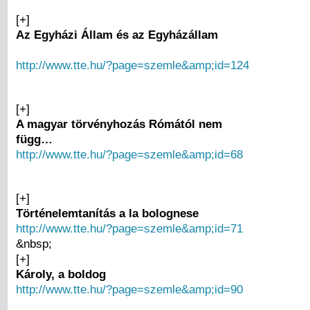
[+]
Az Egyházi Állam és az Egyházállam
http://www.tte.hu/?page=szemle&amp;id=124
[+]
A magyar törvényhozás Rómától nem
függ…
http://www.tte.hu/?page=szemle&amp;id=68
[+]
Történelemtanítás a la bolognese
http://www.tte.hu/?page=szemle&amp;id=71
&nbsp;
[+]
Károly, a boldog
http://www.tte.hu/?page=szemle&amp;id=90