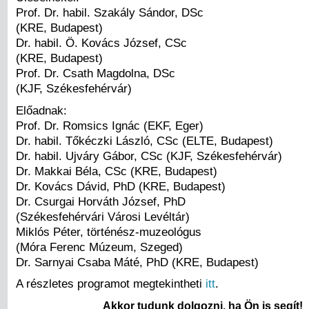
Prof. Dr. habil. Szakály Sándor, DSc
(KRE, Budapest)
Dr. habil. Ö. Kovács József, CSc
(KRE, Budapest)
Prof. Dr. Csath Magdolna, DSc
(KJF, Székesfehérvár)
Előadnak:
Prof. Dr. Romsics Ignác (EKF, Eger)
Dr. habil. Tőkéczki László, CSc (ELTE, Budapest)
Dr. habil. Ujváry Gábor, CSc (KJF, Székesfehérvár)
Dr. Makkai Béla, CSc (KRE, Budapest)
Dr. Kovács Dávid, PhD (KRE, Budapest)
Dr. Csurgai Horváth József, PhD
(Székesfehérvári Városi Levéltár)
Miklós Péter, történész-muzeológus
(Móra Ferenc Múzeum, Szeged)
Dr. Sarnyai Csaba Máté, PhD (KRE, Budapest)
A részletes programot megtekintheti
itt
.
Akkor tudunk dolgozni, ha Ön is segít!