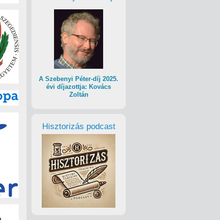
A Szebenyi Péter-díj 2025.
évi díjazottja: Kovács
Zoltán
Hisztorizás podcast