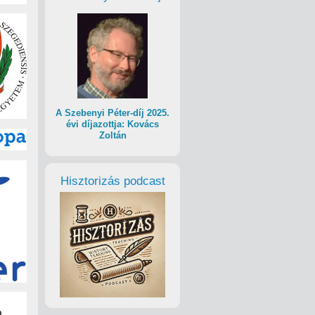
A Szebenyi Péter-díj 2025.
évi díjazottja: Kovács
Zoltán
Hisztorizás podcast