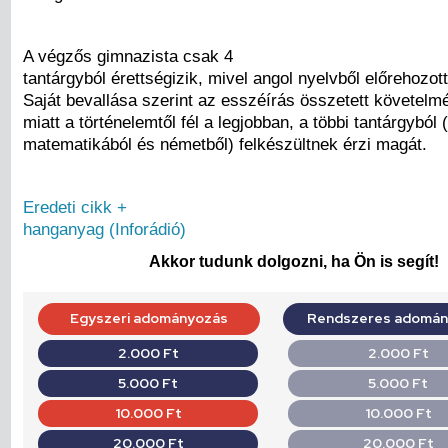
A végzős gimnazista csak 4
tantárgyból érettségizik, mivel angol nyelvből előrehozott 
Saját bevallása szerint az esszéírás összetett követel
miatt a történelemtől fél a legjobban, a többi tantárgyból
matematikából és németből) felkészültnek érzi magát.
Eredeti cikk +
hanganyag (Inforádió)
Akkor tudunk dolgozni, ha Ön is segít!