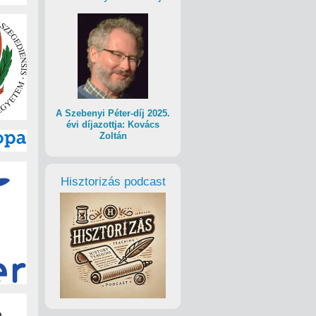
A Szebenyi Péter-díj 2025.
évi díjazottja: Kovács
Zoltán
Hisztorizás podcast