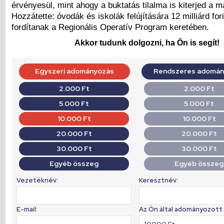
érvényesül, mint ahogy a buktatás tilalma is kiterjed a 
Hozzátette: óvodák és iskolák felújítására 12 milliárd fori
fordítanak a Regionális Operatív Program keretében.
Akkor tudunk dolgozni, ha Ön is segít!