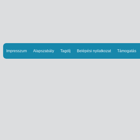
Impresszum
Alapszabály
Tagdíj
Belépési nyilatkozat
Támogatás