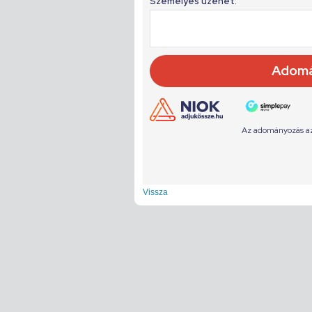
Vissza