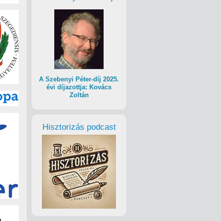
A Szebenyi Péter-díj 2025.
évi díjazottja: Kovács
Zoltán
Hisztorizás podcast