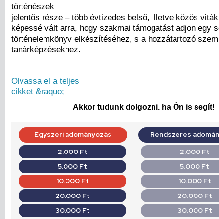
történészek
jelentős része – több évtizedes belső, illetve közös viták
képessé vált arra, hogy szakmai támogatást adjon egy
történelemkönyv elkészítéséhez, s a hozzátartozó szeml
tanárképzésekhez.
Olvassa el a teljes
cikket &raquo;
Akkor tudunk dolgozni, ha Ön is segít!