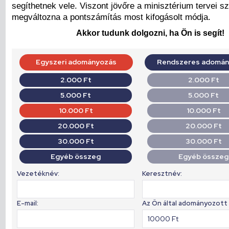
segíthetnek vele. Viszont jövőre a minisztérium tervei sze
megváltozna a pontszámítás most kifogásolt módja.
Akkor tudunk dolgozni, ha Ön is segít!