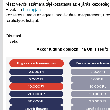
részt vevők számára tájékoztatásul az eljárás kezdetéig
Hivatal a
honlapján
közzéteszi majd az egyes iskolák által meghirdetett, ür
férőhelyek listáját.
Oktatási
Hivatal
Akkor tudunk dolgozni, ha Ön is segít!