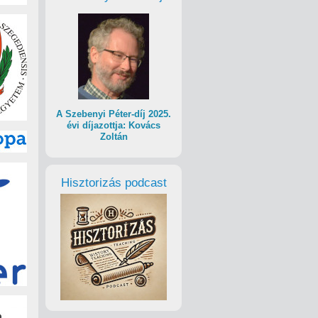
A Szebenyi Péter-díj 2025.
évi díjazottja: Kovács
Zoltán
Hisztorizás podcast