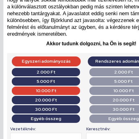
a különválasztott osztályokban pedig más szinten lehetne
nehezebb tantárgyakat. A javaslatot eddig senki nem tá
különösebben, így Björklund azt javasolta: végezzenek 
felmérést és előtanulmányt az ügyben, és a kérdésre tér
eredmények ismeretében.
Akkor tudunk dolgozni, ha Ön is segít!