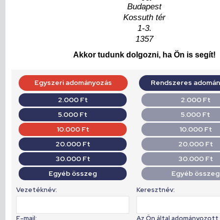
Budapest
Kossuth tér
1-3.
1357
Akkor tudunk dolgozni, ha Ön is segít!