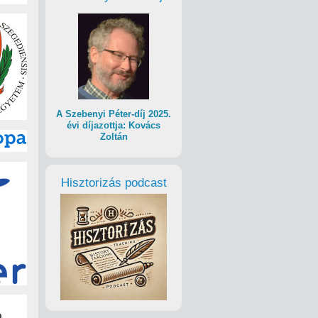
A Szebenyi Péter-díj 2025.
évi díjazottja: Kovács
Zoltán
Hisztorizás podcast