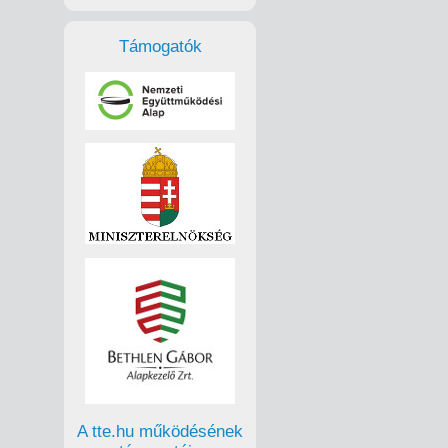
Támogatók
A tte.hu működésének