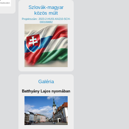
Szlovák-magyar
közös múlt
Projektszám: 2023-2-HU01-KA210-SCH-
000169882
Galéria
Batthyány Lajos nyomában