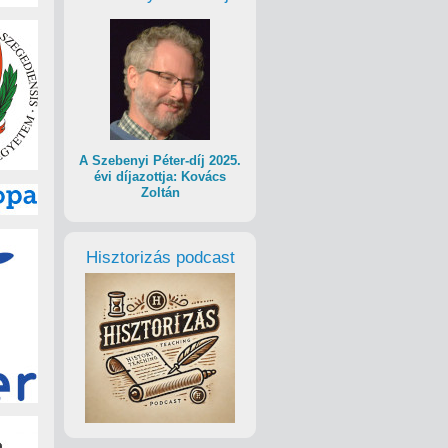
A Szebenyi Péter-díj 2025.
évi díjazottja: Kovács
Zoltán
Hisztorizás podcast