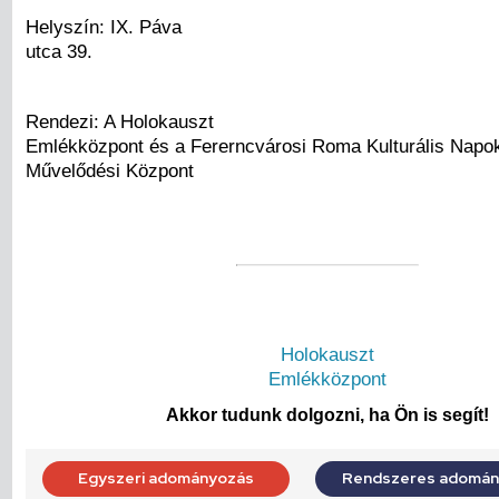
Helyszín: IX. Páva
utca 39.
Rendezi: A Holokauszt
Emlékközpont és a Fererncvárosi Roma Kulturális Napok
Művelődési Központ
Holokauszt
Emlékközpont
Akkor tudunk dolgozni, ha Ön is segít!