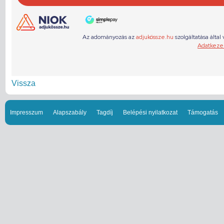
Vissza
Impresszum
Alapszabály
Tagdíj
Belépési nyilatkozat
Támogatás