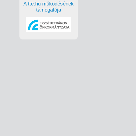
A tte.hu működésének
támogatója