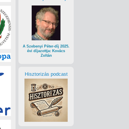
A Szebenyi Péter-díj 2025.
évi díjazottja: Kovács
Zoltán
Hisztorizás podcast