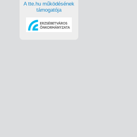
A tte.hu működésének
támogatója