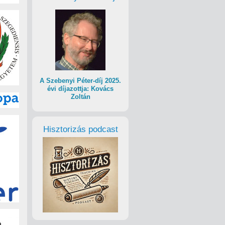
A Szebenyi Péter-díj 2025.
évi díjazottja: Kovács
Zoltán
Hisztorizás podcast