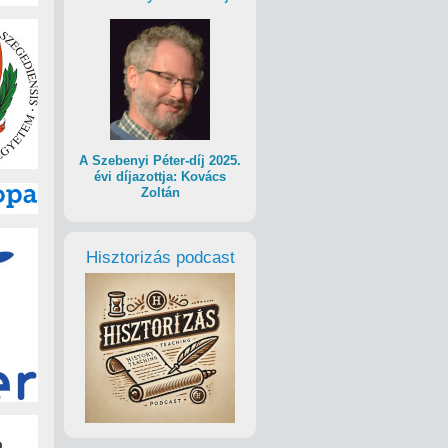
A Szebenyi Péter-díj 2025.
évi díjazottja: Kovács
Zoltán
Hisztorizás podcast