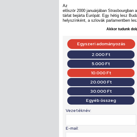
Az
először 2000 januárjában Strasbourgban 
tárlat bejárta Európát. Egy hétig lesz Bud
helyszínként, a szlovák parlamentben les
Akkor tudunk dolg