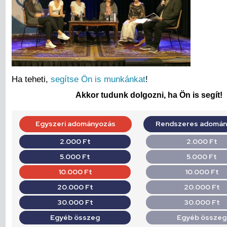
Ha teheti,
segítse Ön is munkánkat
!
Akkor tudunk dolgozni, ha Ön is segít!