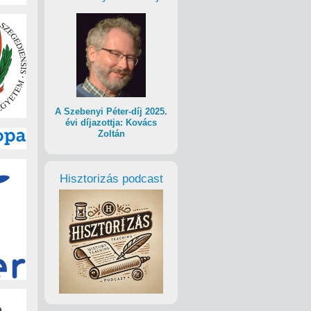
A Szebenyi Péter-díj 2025.
évi díjazottja: Kovács
Zoltán
Hisztorizás podcast