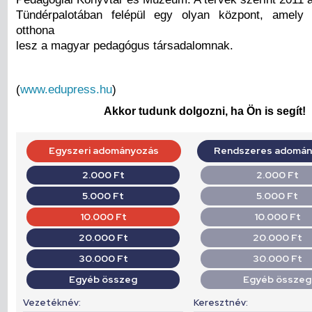
Tündérpalotában felépül egy olyan központ, amely
otthona
lesz a magyar pedagógus társadalomnak.
(
www.edupress.hu
)
Akkor tudunk dolgozni, ha Ön is segít!