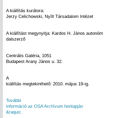
A kiállítás kurátora:
Jerzy Celichowski, Nyílt Társadalom Intézet
A kiállítást megynyitja: Kardos H. János autonóm
dalszerző
Centrális Galéria, 1051
Budapest Arany János u. 32.
A
kiállítás megtekinthető: 2010. május 19-ig.
További
információ az OSA Archívum honlapján
&raquo;