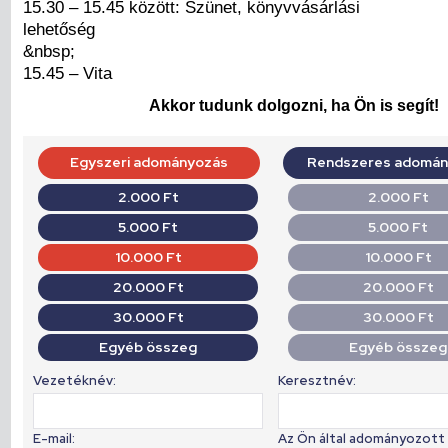
15.30 – 15.45 között: Szünet, könyvvásárlási
lehetőség
&nbsp;
15.45 – Vita
Akkor tudunk dolgozni, ha Ön is segít!