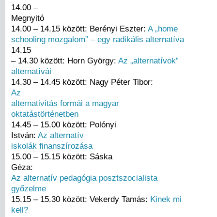
14.00 –
Megnyitó
14.00 – 14.15 között: Berényi Eszter:
A „home
schooling mozgalom” – egy radikális alternatíva
14.15
– 14.30 között: Horn György:
Az „alternatívok”
alternatívái
14.30 – 14.45 között: Nagy Péter Tibor:
Az
alternativitás formái a magyar
oktatástörténetben
14.45 – 15.00 között: Polónyi
István:
Az alternatív
iskolák finanszírozása
15.00 – 15.15 között: Sáska
Géza:
Az alternatív pedagógia posztszocialista
győzelme
15.15 – 15.30 között: Vekerdy Tamás:
Kinek mi
kell?